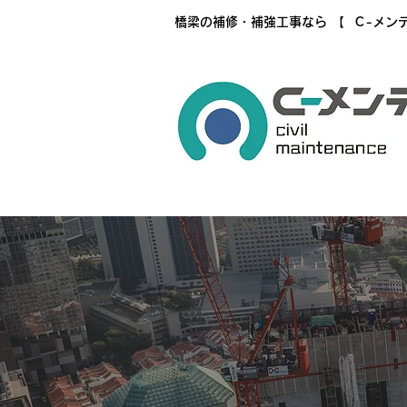
橋梁の補修・補強工事なら 【 Ｃ-メン